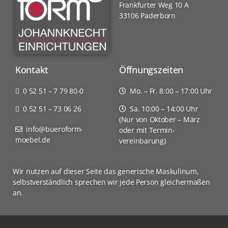
Frankfurter Weg 10 A
33106 Paderborn
Kontakt
Öffnungszeiten
0 52 51 – 7 79 80-0
Mo. – Fr. 8:00 – 17:00 Uhr
0 52 51 – 73 06 26
Sa. 10:00 – 14:00 Uhr
(Nur von Oktober – März
info@bueroform-
oder mit Termin­
moebel.de
vereinbarung)
Wir nutzen auf dieser Seite das generische Maskulinum,
selbstverständlich sprechen wir jede Person gleichermaßen
an.