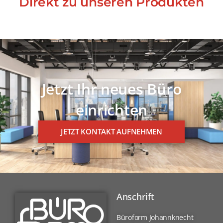
Direkt zu unseren Produkten
Jetzt Ihr neues Büro
einrichten
JETZT KONTAKT AUFNEHMEN
Anschrift
Büroform Johannknecht