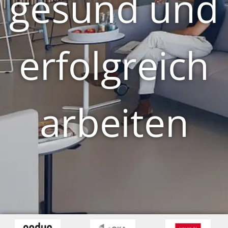
gesund und
erfolgreich
arbeiten