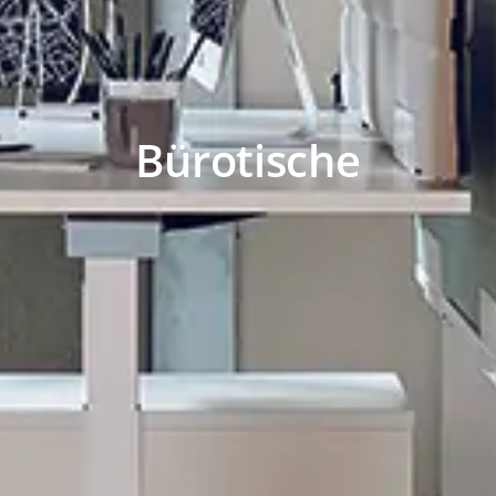
Bürotische