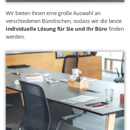
Wir bieten Ihnen eine große Auswahl an
verschiedenen Bürotischen, sodass wir die beste
individuelle Lösung für Sie und Ihr Büro
finden
werden.